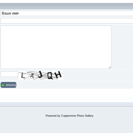
вперёд
Powered by
Coppermine Photo Gallery