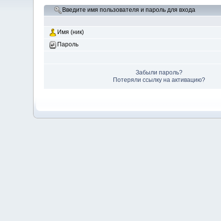
Введите имя пользователя и пароль для входа
Имя (ник)
Пароль
Забыли пароль?
Потеряли ссылку на активацию?