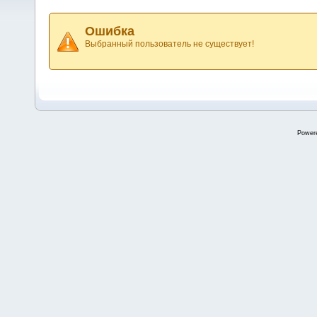
Ошибка
Выбранный пользователь не существует!
Power