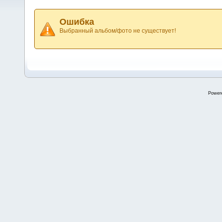
Ошибка
Выбранный альбом/фото не существует!
Power