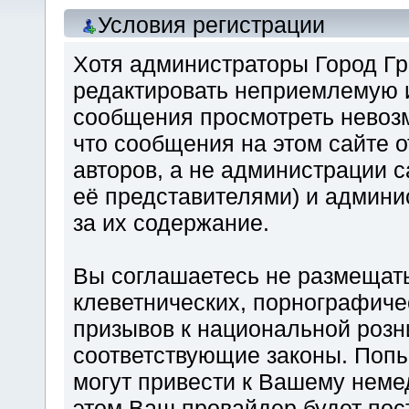
Условия регистрации
Хотя администраторы Город Гр
редактировать неприемлемую 
сообщения просмотреть невозм
что сообщения на этом сайте о
авторов, а не администрации 
её представителями) и админи
за их содержание.
Вы соглашаетесь не размещат
клеветнических, порнографичес
призывов к национальной розн
соответствующие законы. Поп
могут привести к Вашему неме
этом Ваш провайдер будет пост