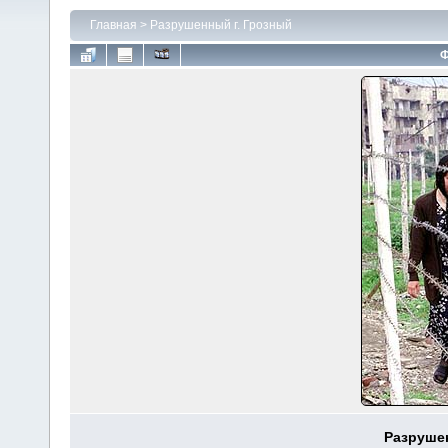
Главная
>
Разрушенный г. Грозный
Ф
Разруше