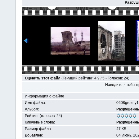
Разруш
Оценить этот файл
(Текущий рейтинг: 4.9 / 5 - Голосов: 24)
Наведите, чтобы п
Информация о файле
Имя файла:
0608grozny1
Альбом:
Разрушенны
Рейтинг (голосов: 24):
Ключевые слова:
Разрушенн
Размер файла:
47 КБ
Добавлен:
04 Июнь, 20