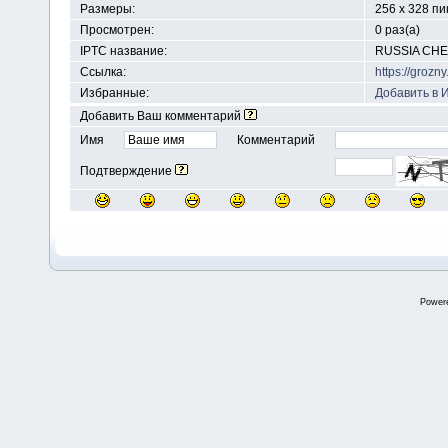
Размеры:
256 x 328 п
Просмотрен:
0 раз(а)
IPTC название:
RUSSIA CH
Ссылка:
https://groz
Избранные:
Добавить в 
Добавить Ваш комментарий
Имя
Комментарий
Подтверждение
Power