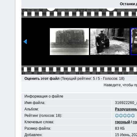
Останки 
Оценить этот файл
(Текущий рейтинг: 5 / 5 - Голосов: 18)
Наведите, чтобы п
Информация о файле
Имя файла:
316922260_a
Альбом:
Разрушенны
Рейтинг (голосов: 18):
Ключевые слова:
грозный
/
го
Размер файла:
83 КБ
Добавлен:
15 Июнь, 20