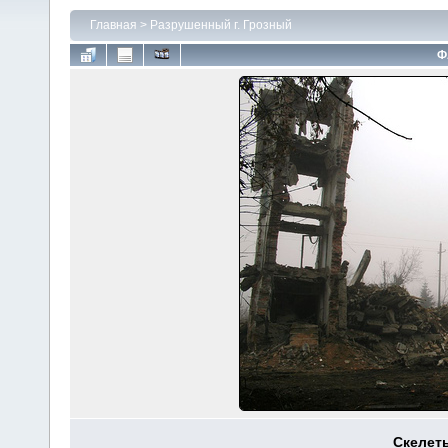
Главная
>
Разрушенный г. Грозный
Ф
Скелеты