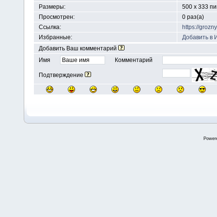
Размеры:
500 x 333 п
Просмотрен:
0 раз(а)
Ссылка:
https://groz
Избранные:
Добавить в 
Добавить Ваш комментарий
Имя
Комментарий
Подтверждение
Power