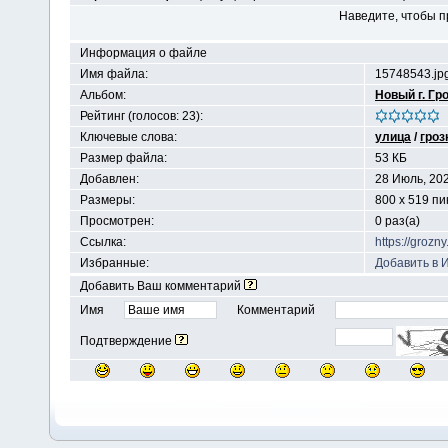
Наведите, чтобы п
Информация о файле
Имя файла:
15748543.jp
Альбом:
Новый г. Гр
Рейтинг (голосов: 23):
Ключевые слова:
улица
/
гроз
Размер файла:
53 КБ
Добавлен:
28 Июль, 20
Размеры:
800 x 519 п
Просмотрен:
0 раз(а)
Ссылка:
https://groz
Избранные:
Добавить в 
Добавить Ваш комментарий
Имя
Комментарий
Подтверждение