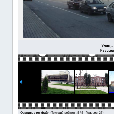
Улицы 
Из серии
Оценить этот файл
(Текущий рейтинг: 5 / 5 - Голосов: 23)