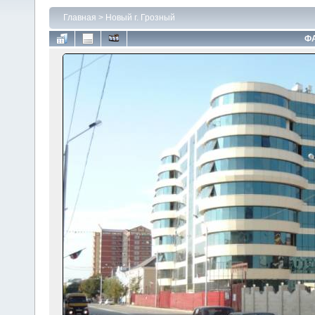
Главная
>
Новый г. Грозный
ФА