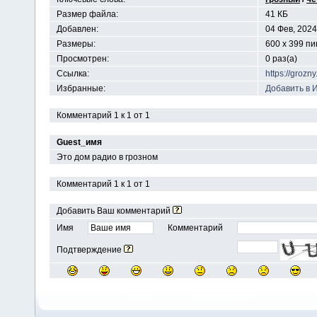
Размер файла:
41 КБ
Добавлен:
04 Фев, 2024
Размеры:
600 x 399 п
Просмотрен:
0 раз(а)
Ссылка:
https://groz
Избранные:
Добавить в 
Комментарий 1 к 1 от 1
Guest_имя
Это дом радио в грозном
Комментарий 1 к 1 от 1
Добавить Ваш комментарий
Имя
Комментарий
Подтверждение