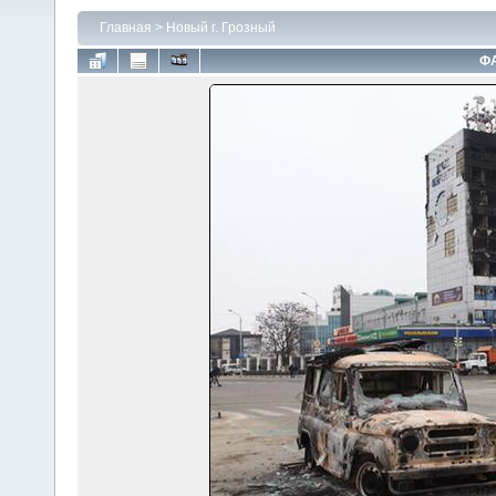
Главная
>
Новый г. Грозный
ФА