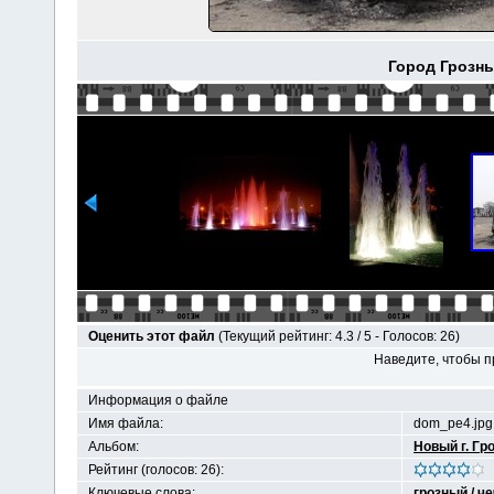
Город Грозны
Оценить этот файл
(Текущий рейтинг: 4.3 / 5 - Голосов: 26)
Наведите, чтобы п
Информация о файле
Имя файла:
dom_pe4.jpg
Альбом:
Новый г. Гр
Рейтинг (голосов: 26):
Ключевые слова:
грозный
/
че