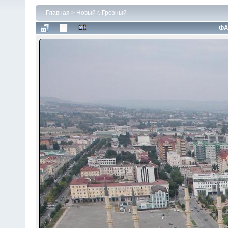
Главная
>
Новый г. Грозный
ФА