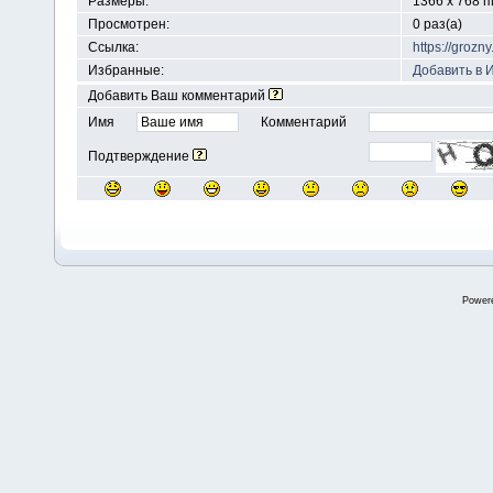
Размеры:
1366 x 768 
Просмотрен:
0 раз(а)
Ссылка:
https://groz
Избранные:
Добавить в 
Добавить Ваш комментарий
Имя
Комментарий
Подтверждение
Power