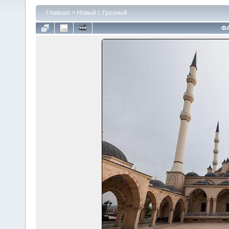
Главная
>
Новый г. Грозный
ФА