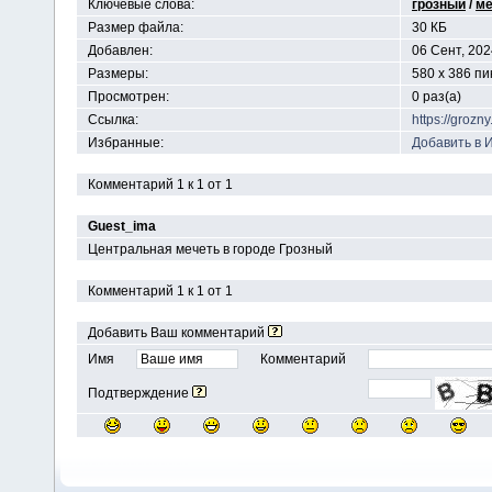
Ключевые слова:
грозный
/
ме
Размер файла:
30 КБ
Добавлен:
06 Сент, 202
Размеры:
580 x 386 п
Просмотрен:
0 раз(а)
Ссылка:
https://groz
Избранные:
Добавить в 
Комментарий 1 к 1 от 1
Guest_ima
Центральная мечеть в городе Грозный
Комментарий 1 к 1 от 1
Добавить Ваш комментарий
Имя
Комментарий
Подтверждение