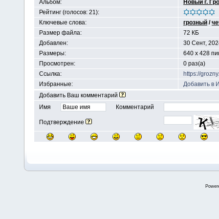
Альбом:
Новый г. Гр
Рейтинг (голосов: 21):
Ключевые слова:
грозный
/
че
Размер файла:
72 КБ
Добавлен:
30 Сент, 202
Размеры:
640 x 428 п
Просмотрен:
0 раз(а)
Ссылка:
https://groz
Избранные:
Добавить в 
Добавить Ваш комментарий
Имя
Комментарий
Подтверждение
Power