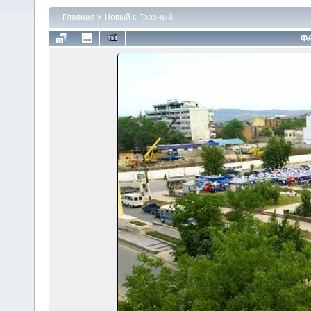
Главная
>
Новый г. Грозный
ФА