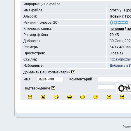
Информация о файле
Имя файла:
grozniy_1.jp
Альбом:
Новый г. Гр
Рейтинг (голосов: 20):
Ключевые слова:
чечения
/
гр
Размер файла:
70 КБ
Добавлен:
30 Сент, 202
Размеры:
640 x 480 п
Просмотрен:
0 раз(а)
Ссылка:
https://groz
Избранные:
Добавить в 
Добавить Ваш комментарий
Имя
Комментарий
Подтверждение
Power