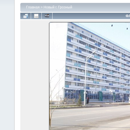
Главная
>
Новый г. Грозный
ФА