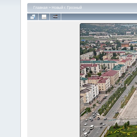
Главная
>
Новый г. Грозный