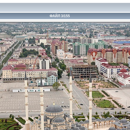
ФАЙЛ 3/155