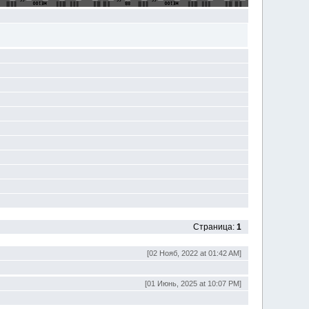
Страница:
1
[02 Нояб, 2022 at 01:42 AM]
[01 Июнь, 2025 at 10:07 PM]