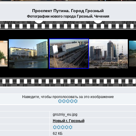
Проспект Путина. Город Грозный
Фотографии нового города Грозный. Чечения
Наведите, чтобы проголосовать за это изображение
grozniy_eu.jpg
Новый г. Грозный
62 КБ