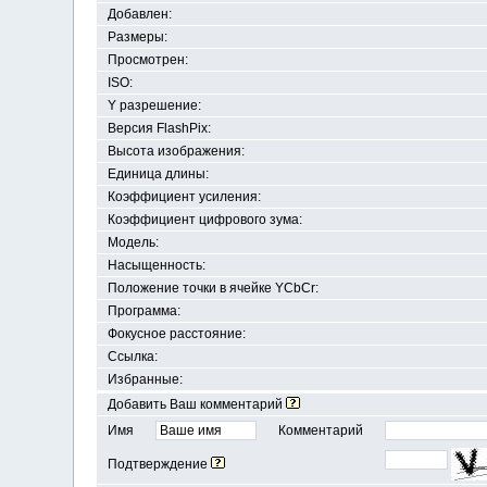
Добавлен:
Размеры:
Просмотрен:
ISO:
Y разрешение:
Версия FlashPix:
Высота изображения:
Единица длины:
Коэффициент усиления:
Коэффициент цифрового зума:
Модель:
Насыщенность:
Положение точки в ячейке YСbCr:
Программа:
Фокусное расстояние:
Ссылка:
Избранные:
Добавить Ваш комментарий
Имя
Комментарий
Подтверждение