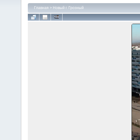
Главная
>
Новый г. Грозный