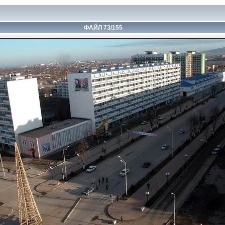
ФАЙЛ 73/155