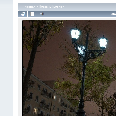
Главная
>
Новый г. Грозный
ФА