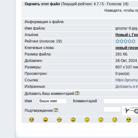
Оценить этот файл
(Текущий рейтинг: 4.7 / 5 - Голосов: 19)
Наведите, чтобы п
Информация о файле
Имя файла:
grozny~0.jpg
Альбом:
Новый г. Гр
Рейтинг (голосов: 19):
Ключевые слова:
новый гроз
Размер файла:
281 КБ
Добавлен:
26 Окт, 2024
Размеры:
807 x 537 п
Просмотрен:
0 раз(а)
Ссылка:
https://groz
Избранные:
Добавить в 
Добавить Ваш комментарий
Имя
Комментарий
Подтверждение