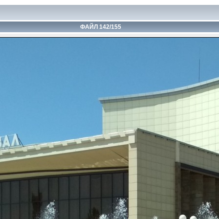
ФАЙЛ 142/155