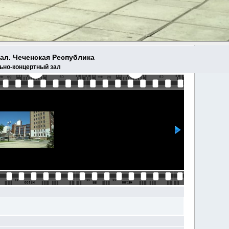
ал. Чеченская Республика
льно-концертный зал