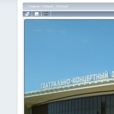
Главная
>
Новый г. Грозный