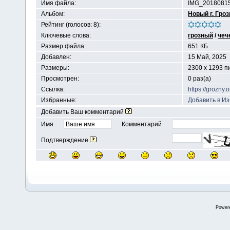
Имя файла:
IMG_20180815
Альбом:
Новый г. Гро
Рейтинг (голосов: 8):
Ключевые слова:
грозный
/
чеч
Размер файла:
651 КБ
Добавлен:
15 Май, 2025
Размеры:
2300 x 1293 п
Просмотрен:
0 раз(а)
Ссылка:
https://grozny
Избранные:
Добавить в И
Добавить Ваш комментарий
Имя
Комментарий
Подтверждение
Power