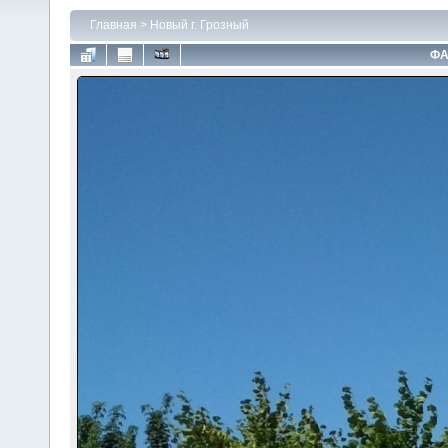
Главная
>
Новый г. Грозный
ФА