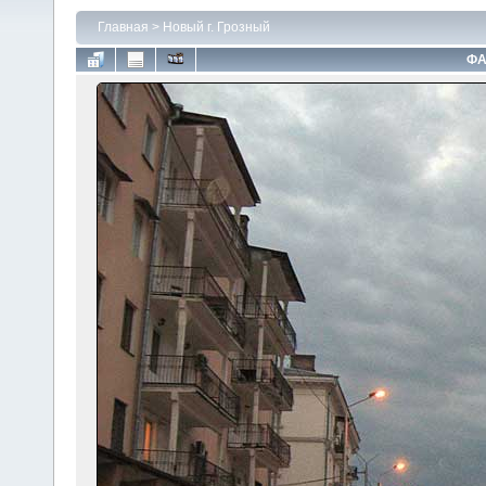
Главная
>
Новый г. Грозный
ФА