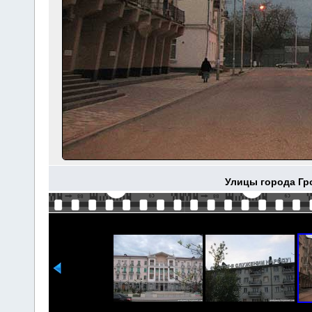
Улицы города Гр