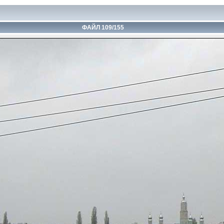
ФАЙЛ 109/155