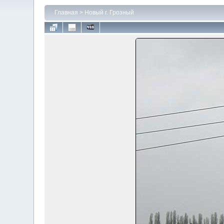
Главная
>
Новый г. Грозный