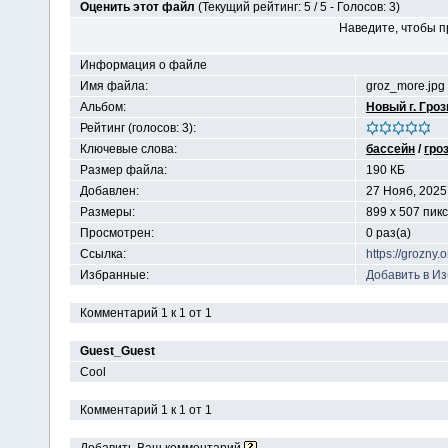
Оценить этот файл
(Текущий рейтинг: 5 / 5 - Голосов: 3)
Наведите, чтобы п
Информация о файле
Имя файла:
groz_more.jpg
Альбом:
Новый г. Гро
Рейтинг (голосов: 3):
Ключевые слова:
бассейн
/
гро
Размер файла:
190 КБ
Добавлен:
27 Нояб, 2025
Размеры:
899 x 507 пик
Просмотрен:
0 раз(а)
Ссылка:
https://grozny
Избранные:
Добавить в И
Комментарий 1 к 1 от 1
Guest_Guest
Cool
Комментарий 1 к 1 от 1