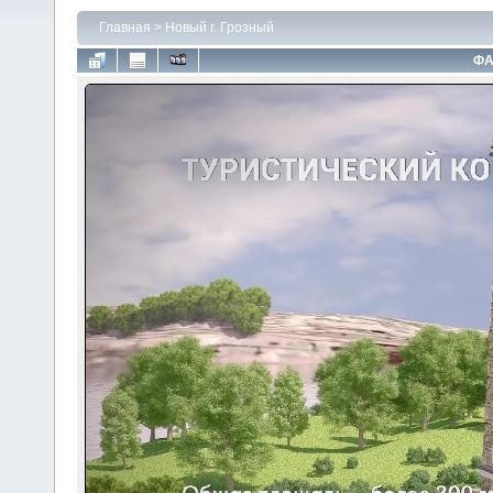
Главная
>
Новый г. Грозный
ФА