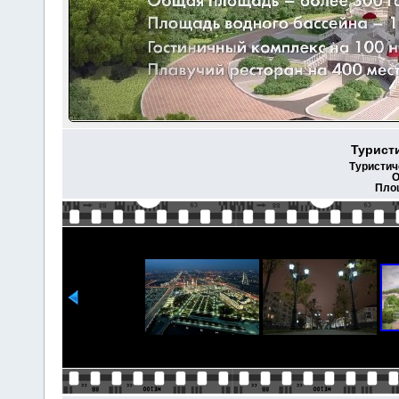
Туристи
Туристич
О
Площ