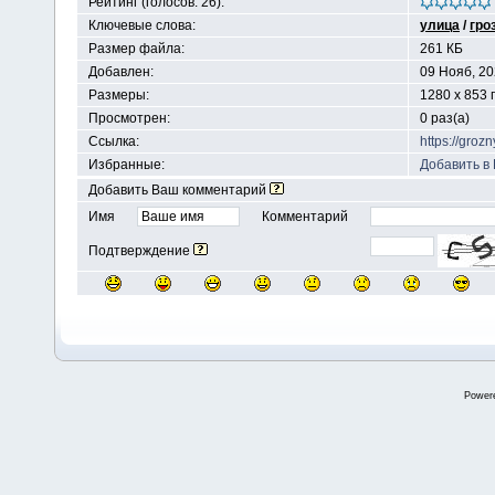
Рейтинг (голосов: 26):
Ключевые слова:
улица
/
гро
Размер файла:
261 КБ
Добавлен:
09 Нояб, 2
Размеры:
1280 x 853 
Просмотрен:
0 раз(а)
Ссылка:
https://groz
Избранные:
Добавить в
Добавить Ваш комментарий
Имя
Комментарий
Подтверждение
Power