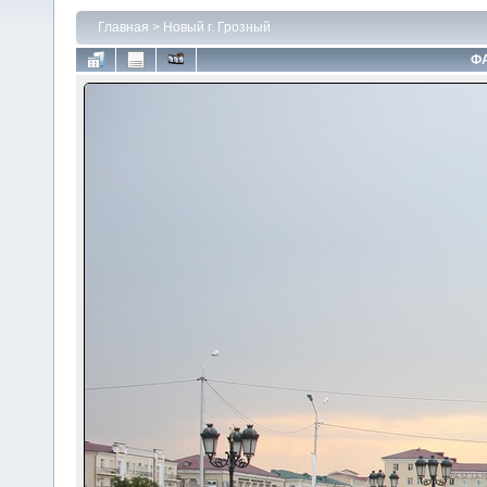
Главная
>
Новый г. Грозный
ФА