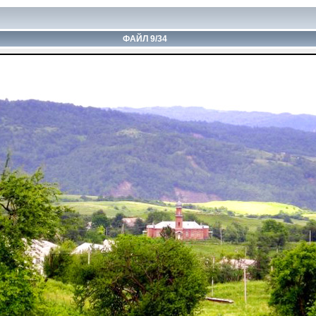
ФАЙЛ 9/34