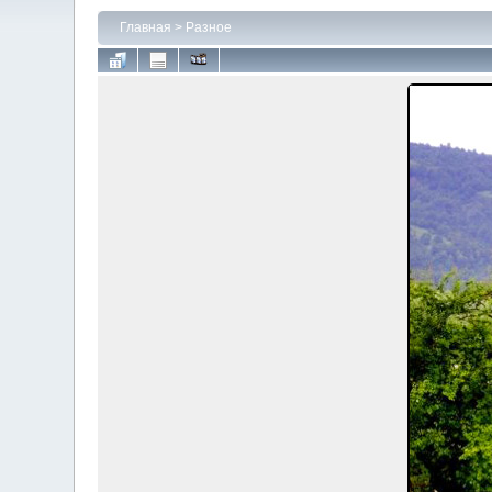
Главная
>
Разное