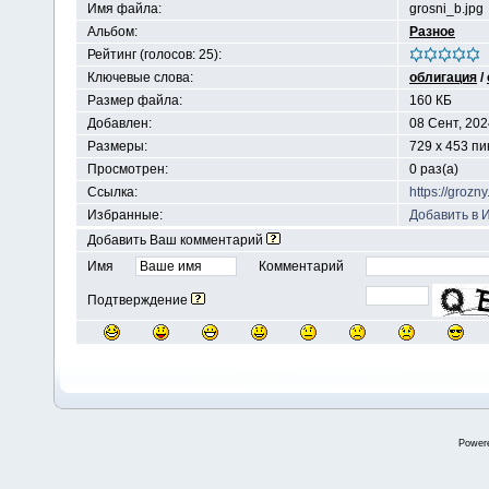
Имя файла:
grosni_b.jpg
Альбом:
Разное
Рейтинг (голосов: 25):
Ключевые слова:
облигация
/
Размер файла:
160 КБ
Добавлен:
08 Сент, 202
Размеры:
729 x 453 п
Просмотрен:
0 раз(а)
Ссылка:
https://groz
Избранные:
Добавить в 
Добавить Ваш комментарий
Имя
Комментарий
Подтверждение
Power