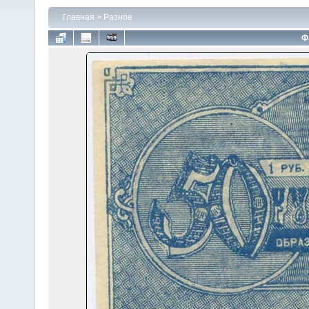
Главная
>
Разное
Ф