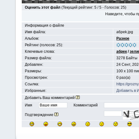
Оценить этот файл
(Текущий рейтинг: 5 / 5 - Голосов: 25)
Наведите, чтобы п
Информация о файле
Имя файла:
a6pek.jpg
Альбом:
Разное
Рейтинг (голосов: 25):
Ключевые слова:
абрек
/
зели
Размер файла:
3278 Байты
Добавлен:
24 Сент, 202
Размеры:
100 x 100 п
Просмотрен:
0 раз(а)
Ссылка:
https://groz
Избранные:
Добавить в 
Добавить Ваш комментарий
Имя
Комментарий
Подтверждение