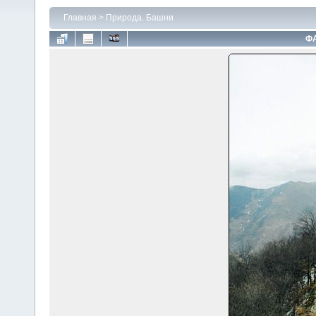
Главная
>
Природа. Башни
ФА