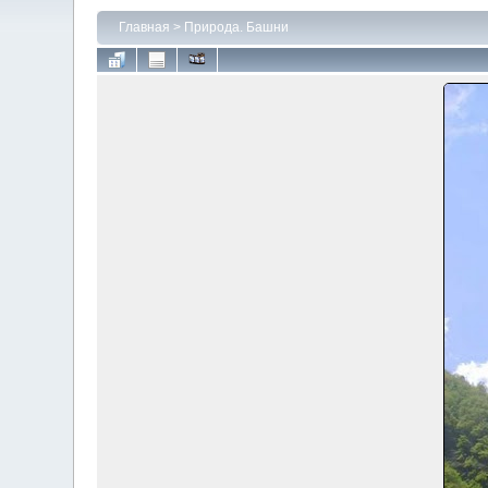
Главная
>
Природа. Башни