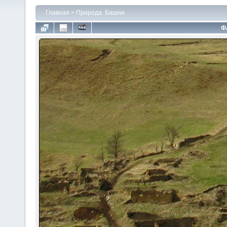
Главная
>
Природа. Башни
Ф