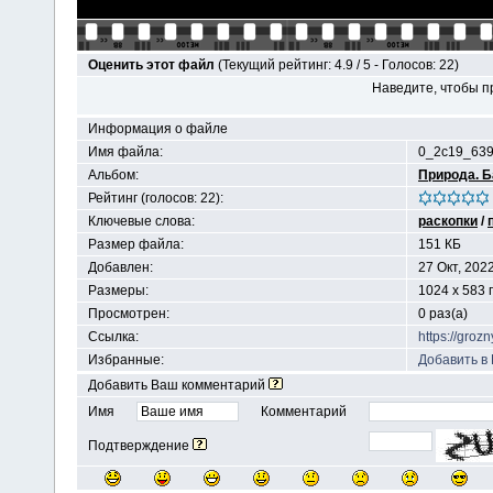
Оценить этот файл
(Текущий рейтинг: 4.9 / 5 - Голосов: 22)
Наведите, чтобы п
Информация о файле
Имя файла:
0_2c19_639
Альбом:
Природа. 
Рейтинг (голосов: 22):
Ключевые слова:
раскопки
/
Размер файла:
151 КБ
Добавлен:
27 Окт, 202
Размеры:
1024 x 583 
Просмотрен:
0 раз(а)
Ссылка:
https://groz
Избранные:
Добавить в
Добавить Ваш комментарий
Имя
Комментарий
Подтверждение