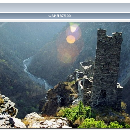
ФАЙЛ 87/100