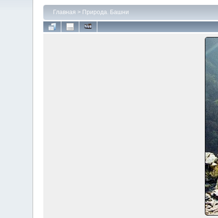
Главная
>
Природа. Башни