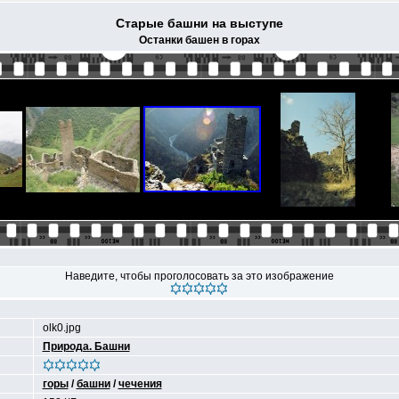
Старые башни на выступе
Останки башен в горах
Наведите, чтобы проголосовать за это изображение
olk0.jpg
Природа. Башни
горы
/
башни
/
чечения