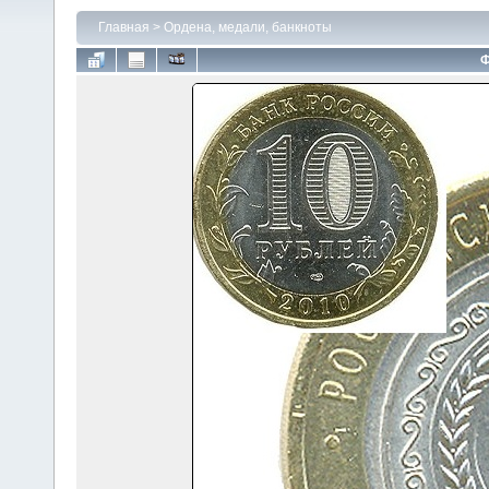
Главная
>
Ордена, медали, банкноты
Ф