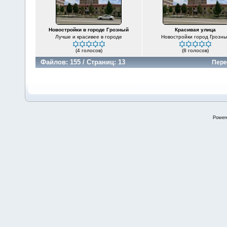
Новостройки в городе Грозный
Красивая улица
Лучше и красивее в городе
Новостройки город Грозн
(4 голосов)
(8 голосов)
Файлов: 155 / Страниц: 13
Пере
Power