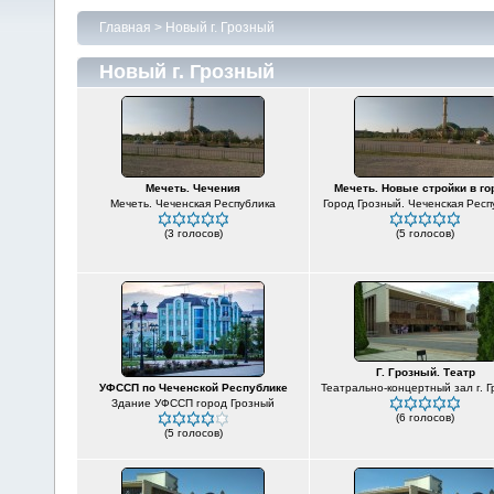
Главная
>
Новый г. Грозный
Новый г. Грозный
Мечеть. Чечения
Мечеть. Новые стройки в го
Мечеть. Чеченская Республика
Город Грозный. Чеченская Респ
(3 голосов)
(5 голосов)
Г. Грозный. Театр
УФССП по Чеченской Республике
Театрально-концертный зал г. 
Здание УФССП город Грозный
(6 голосов)
(5 голосов)