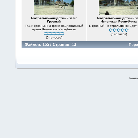
Театрально-концертный зал г.
Театрально-концертный за
Грозный
Чеченская Республика
ТКЗ г. Грозный на фоне национальный
Г. Грозный. Театрально-концерт
музей Чеченской Республики
(6 голосов)
(5 голосов)
Файлов: 155 / Страниц: 13
Пере
Power