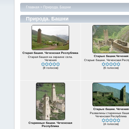
Главная
>
Природа. Башни
Природа. Башни
Старая башня. Чеченская Республика
Старые башни.Чечения
Старая башня на окраине села.
Чечения
Старые башни. Чеченская Респ
(8 голосов)
(6 голосов)
Старые башни. Чечения
Развалины старинных баше
Чеченская Республика
Старинные башни. Чеченская
(4 голосов)
Республика