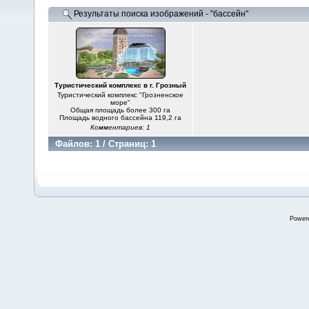
Результаты поиска изображений - "бассейн"
Туристический комплекс в г. Грозный
Туристический комплекс "Грозненское
море"
Общая площадь более 300 га
Площадь водного бассейна 119,2 га
Комментариев: 1
Файлов: 1 / Страниц: 1
Power