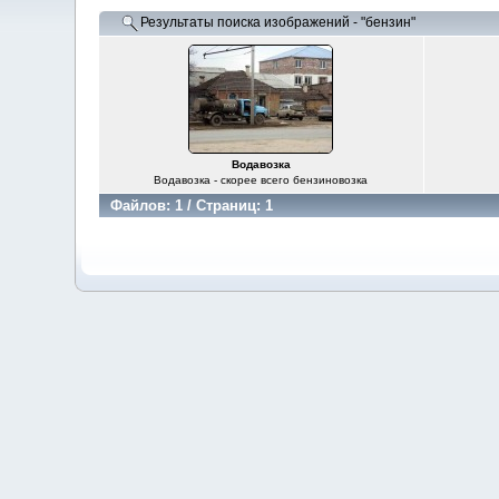
Результаты поиска изображений - "бензин"
Водавозка
Водавозка - скорее всего бензиновозка
Файлов: 1 / Страниц: 1