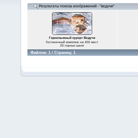
Результаты поиска изображений - "ведучи"
Горнолыжный курорт Ведучи
Гостиничный комплекс на 400 мест
20 горных шале
Файлов: 1 / Страниц: 1