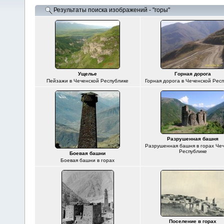
Результаты поиска изображений - "горы"
Ущелье
Горная дорога
Пейзажи в Чеченской Республике
Горная дорога в Чеченской Рес
Разрушенная башня
Разрушенная башня в горах Че
Республике
Боевая башни
Боевая башни в горах
Поселение в горах