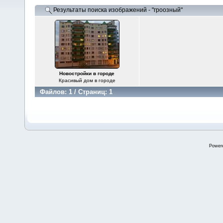
Результаты поиска изображений - "гроозный"
Новостройки в городе
Красивый дом в городе
Файлов: 1 / Страниц: 1
Power