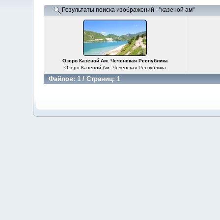
Результаты поиска изображений - "казеной ам"
Озеро Казеной Ам. Чеченская Республика
Озеро Казеной Ам. Чеченская Республика
Файлов: 1 / Страниц: 1