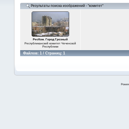
Результаты поиска изображений - "комитет"
РесКом. Город Грозный
Республиканский комитет Чеченской
Республики
Файлов: 1 / Страниц: 1
Power