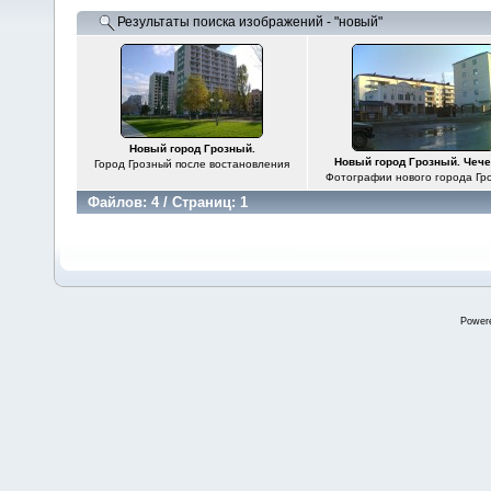
Результаты поиска изображений - "новый"
Новый город Грозный.
Новый город Грозный. Чеч
Город Грозный после востановления
Фотографии нового города Гр
Файлов: 4 / Страниц: 1
Power