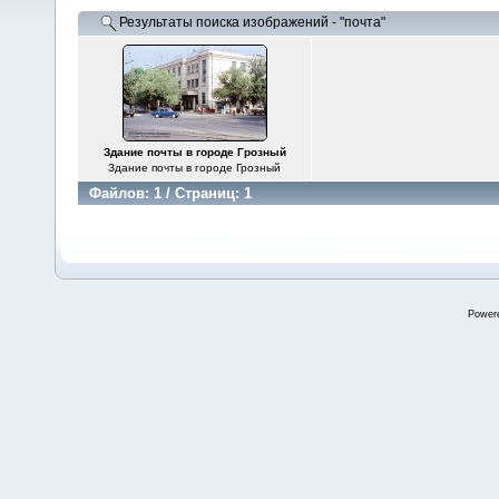
Результаты поиска изображений - "почта"
Здание почты в городе Грозный
Здание почты в городе Грозный
Файлов: 1 / Страниц: 1
Power