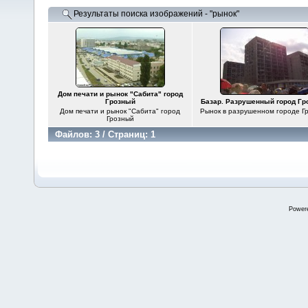
Результаты поиска изображений - "рынок"
Дом печати и рынок "Сабита" город
Грозный
Базар. Разрушенный город Г
Дом печати и рынок "Сабита" город
Рынок в разрушенном городе Г
Грозный
Файлов: 3 / Страниц: 1
Power