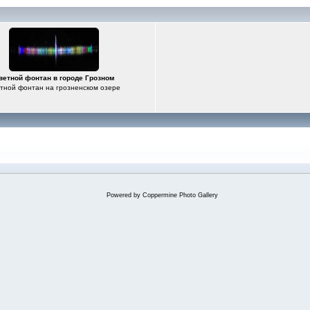
ветной фонтан в городе Грозном
тной фонтан на грозненском озере
Powered by
Coppermine Photo Gallery