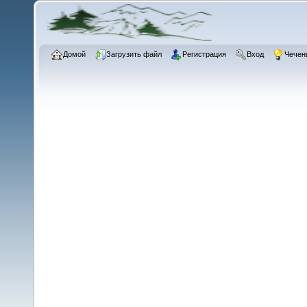
Домой
Загрузить файл
Регистрация
Вход
Чечен