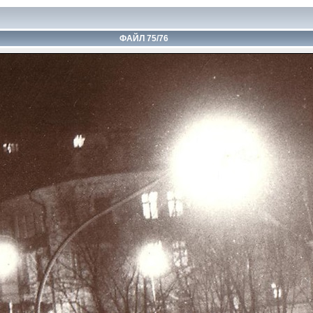
ФАЙЛ 75/76