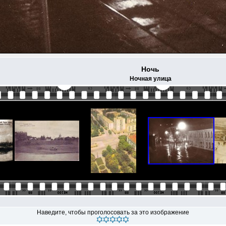
Ночь
Ночная улица
Наведите, чтобы проголосовать за это изображение