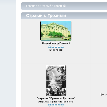
Главная
>
Страый г. Грозный
Страый г. Грозный
Старый город Грозный
(34 голосов)
Центр
Открытка "Привет из Грозного"
Открытка "Привет из Грозного"