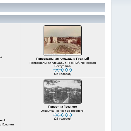
ый
Привокзальная площадь г. Грозный
Привокзальная площадь г. Грозный. Чеченская
Республика
(35 голосов)
Привет из Грозного
Открытка "Привет из Грозного"
(28 голосов)
зный
де Грозном