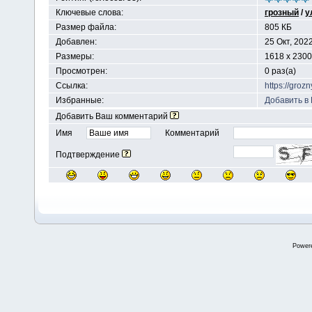
Ключевые слова:
грозный
/
у
Размер файла:
805 КБ
Добавлен:
25 Окт, 202
Размеры:
1618 x 230
Просмотрен:
0 раз(а)
Ссылка:
https://groz
Избранные:
Добавить в
Добавить Ваш комментарий
Имя
Комментарий
Подтверждение
Power