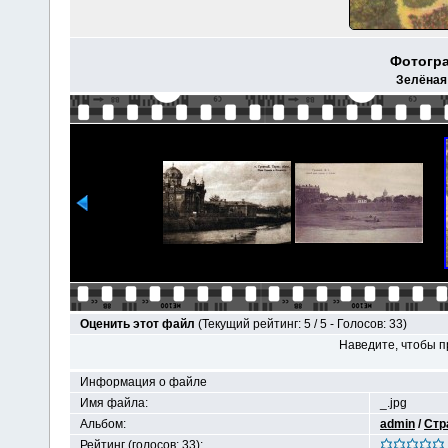
Фотогр
Зелёная
Оценить этот файл
(Текущий рейтинг: 5 / 5 - Голосов: 33)
Наведите, чтобы п
Информация о файле
Имя файла:
_.jpg
Альбом:
admin
/
Стр
Рейтинг (голосов: 33):