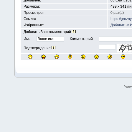
Добавлен:
08 Сент, 202
Размеры:
499 x 341 п
Просмотрен:
0 раз(а)
Ссылка:
https://groz
Избранные:
Добавить в 
Добавить Ваш комментарий
Имя
Комментарий
Подтверждение
Power