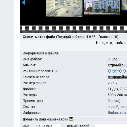
Оценить этот файл
(Текущий рейтинг: 4.9 / 5 - Голосов: 18)
Наведите, чтобы п
Информация о файле
Имя файла:
3_.jpg
Альбом:
Страый г. 
Рейтинг (голосов: 18):
Ключевые слова:
микрорайо
Размер файла:
23 КБ
Добавлен:
11 Дек, 202
Размеры:
500 x 206 п
Просмотрен:
0 раз(а)
Ссылка:
https://groz
Избранные:
Добавить в
Добавить Ваш комментарий
Имя
Комментарий